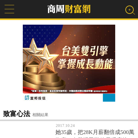
致富心法
相關結果
2017.10.24
她35歲，把28K月薪翻倍成500萬