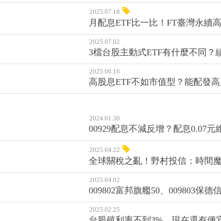
2025.07.18
月配息ETF比一比！FT臺灣永續高
2025.07.02
3檔台股主動式ETF有什麼不同
2025.06.16
高股息ETF不如市值型？能配發高
2024.01.30
00929配息不減反增？配息0.0
2025.04.22
全球關稅之亂！野村投信：時間
2025.04.02
009802富邦旗艦50、00980
2025.02.25
台股殖利率不到3%，現在還有便