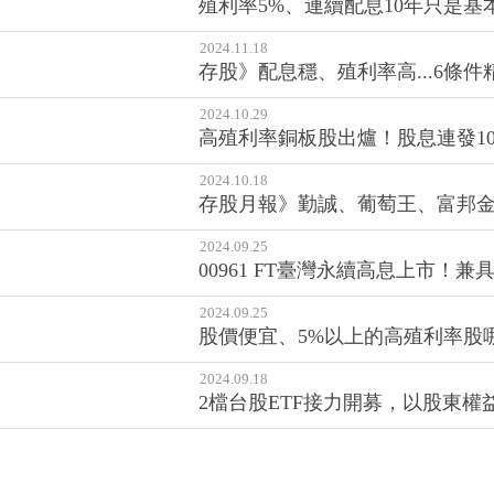
殖利率5%、連續配息10年只是
2024.11.18
存股》配息穩、殖利率高...6條件
2024.10.29
高殖利率銅板股出爐！股息連發1
2024.10.18
存股月報》勤誠、葡萄王、富邦金.
2024.09.25
00961 FT臺灣永續高息上市！兼
2024.09.25
股價便宜、5%以上的高殖利率股
2024.09.18
2檔台股ETF接力開募，以股東