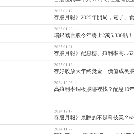
2025.02.17
存股月報》2025年開局，電子、食
2025.01.23
瑞銀喊台股今年將上2萬5,330
2025.01.21
存股月報》配息穩、殖利率高...
2025.01.13
存好股放大年終獎金！價值成長股
2024.12.26
高殖利率銅板股哪裡找？配息10
2024.12.17
存股月報》最賺的不是科技業？6
2024.11.27