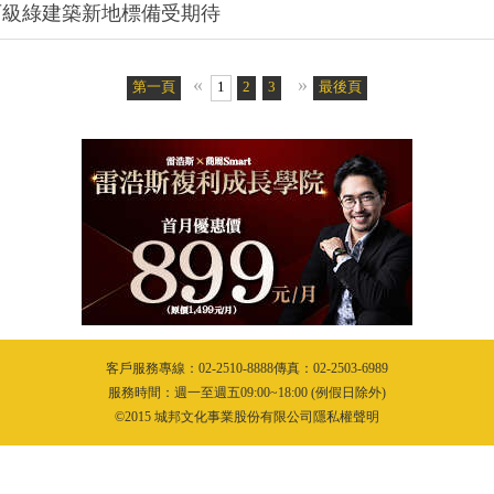
」高效小宅對標頂奢品味
石級綠建築新地標備受期待
«
»
第一頁
1
2
3
4
5
最後頁
6
7
8
9
客戶服務專線：02-2510-8888傳真：02-2503-6989
服務時間：週一至週五09:00~18:00 (例假日除外)
©2015 城邦文化事業股份有限公司隱私權聲明