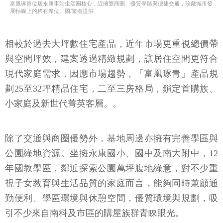
富凰琢青位居永康車站生活圈核心，近擁雙商圈、優質學區與便捷交通，珍藏城市發
展軸線上的稀有席位。圖/業者提供
相較於過去大坪數住宅產品，近年市場更重視總價帶
與空間坪效，建案透過精緻規劃，讓居住空間更符合
現代家庭需求，因應市場趨勢，「富凰琢青」產品規
劃25至32坪精品住宅，二至三房格局，鎖定首購族、
小家庭及新世代菁英客層。。
除了交通與商圈優勢外，基地周邊亦擁有完善學區與
公園綠地資源。坐擁永康國小、國中及南大附中，12
年國教學區，鄰近探索公園萬坪腹地綠意，對不少重
視子女教育與生活品質的家庭而言，能夠同時兼顧通
勤便利、學區環境與休憩空間，優質環境與規劃，吸
引不少來自南科及市區的購屋族群青睞眼光。