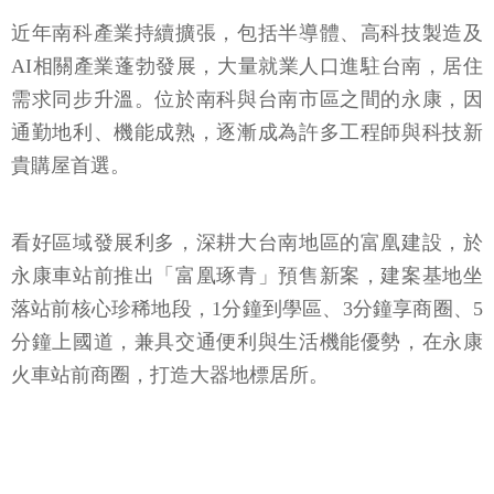
近年南科產業持續擴張，包括半導體、高科技製造及
AI相關產業蓬勃發展，大量就業人口進駐台南，居住
需求同步升溫。位於南科與台南市區之間的永康，因
通勤地利、機能成熟，逐漸成為許多工程師與科技新
貴購屋首選。
看好區域發展利多，深耕大台南地區的富凰建設，於
永康車站前推出「富凰琢青」預售新案，建案基地坐
落站前核心珍稀地段，1分鐘到學區、3分鐘享商圈、5
分鐘上國道，兼具交通便利與生活機能優勢，在永康
火車站前商圈，打造大器地標居所。