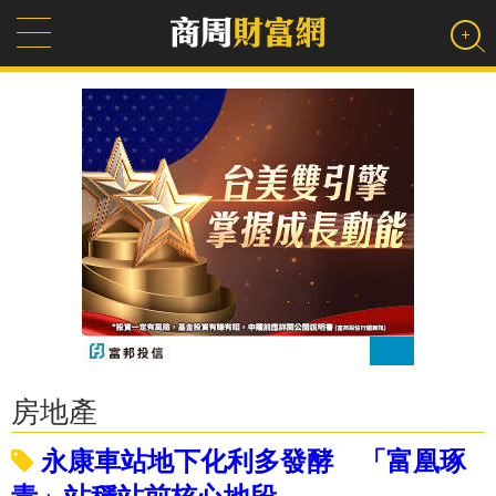
房地產
永康車站地下化利多發酵 「富凰琢