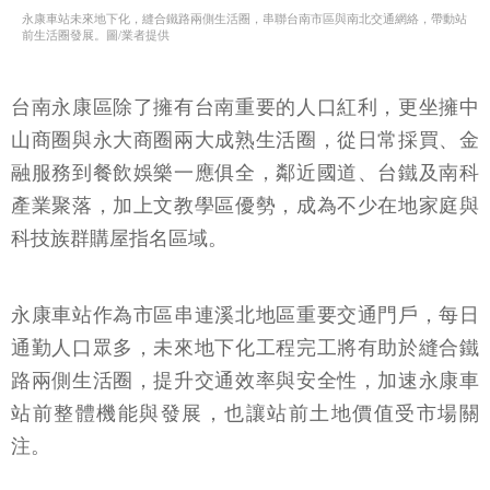
永康車站未來地下化，縫合鐵路兩側生活圈，串聯台南市區與南北交通網絡，帶動站
前生活圈發展。圖/業者提供
台南永康區除了擁有台南重要的人口紅利，更坐擁中
山商圈與永大商圈兩大成熟生活圈，從日常採買、金
融服務到餐飲娛樂一應俱全，鄰近國道、台鐵及南科
產業聚落，加上文教學區優勢，成為不少在地家庭與
科技族群購屋指名區域。
永康車站作為市區串連溪北地區重要交通門戶，每日
通勤人口眾多，未來地下化工程完工將有助於縫合鐵
路兩側生活圈，提升交通效率與安全性，加速永康車
站前整體機能與發展，也讓站前土地價值受市場關
注。