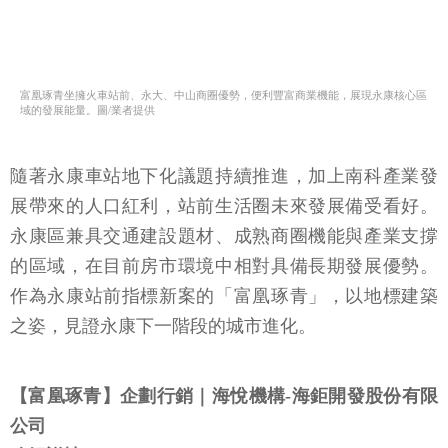
富凰琢青坐擁火車站前、永大、中山商圈優勢，便利豐富商業機能，展現永康核心區
域的發展能量。圖/業者提供
隨著永康車站地下化議題持續推進，加上南科產業發
展帶來的人口紅利，站前生活圈未來發展備受看好。
永康區兼具交通建設題材、成熟商圈機能與產業支撐
的區域，在目前房市環境中相對具備長期發展優勢。
作為永康站前指標新案的「富凰琢青」，以地標建築
之姿，見證永康下一階段的城市進化。
【富凰琢青】企劃行銷｜海悅機構-海鉅開發股份有限
公司