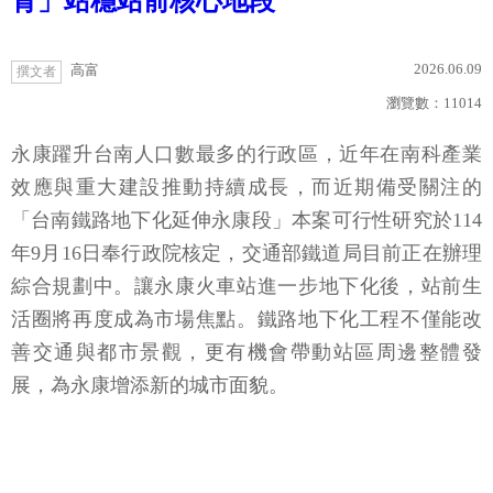
青」站穩站前核心地段
2026.06.09
高富
撰文者
瀏覽數：
11014
永康躍升台南人口數最多的行政區，近年在南科產業
效應與重大建設推動持續成長，而近期備受關注的
「台南鐵路地下化延伸永康段」本案可行性研究於114
年9月16日奉行政院核定，交通部鐵道局目前正在辦理
綜合規劃中。讓永康火車站進一步地下化後，站前生
活圈將再度成為市場焦點。鐵路地下化工程不僅能改
善交通與都市景觀，更有機會帶動站區周邊整體發
展，為永康增添新的城市面貌。