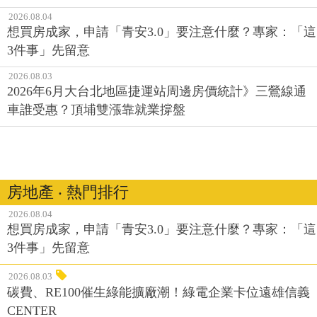
2026.08.04
想買房成家，申請「青安3.0」要注意什麼？專家：「這
3件事」先留意
2026.08.03
2026年6月大台北地區捷運站周邊房價統計》三鶯線通
車誰受惠？頂埔雙漲靠就業撐盤
房地產 ‧ 熱門排行
2026.08.04
想買房成家，申請「青安3.0」要注意什麼？專家：「這
3件事」先留意
2026.08.03
碳費、RE100催生綠能擴廠潮！綠電企業卡位遠雄信義
CENTER