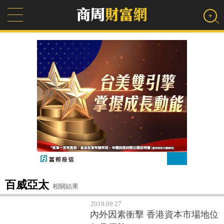
百威亞太
相關結果
2019.09.27
內外因素衝擊 香港資本市場地位