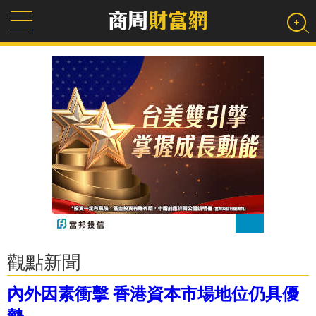
觀點新聞
內外因素衝擊 香港資本市場地位仍具優