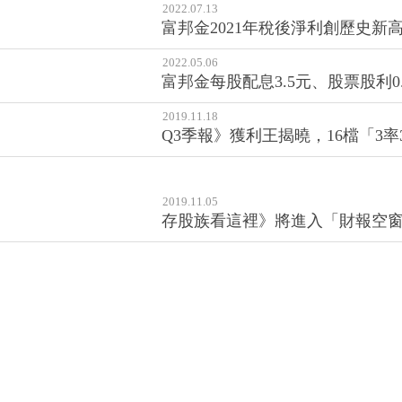
2022.07.13
富邦金2021年稅後淨利創歷史新高
2022.05.06
富邦金每股配息3.5元、股票股利0
2019.11.18
Q3季報》獲利王揭曉，16檔「3
2019.11.05
存股族看這裡》將進入「財報空窗