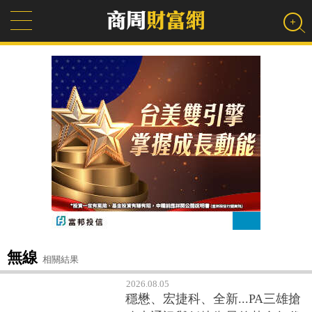
無線
相關結果
2026.08.05
穩懋、宏捷科、全新...PA三雄搶