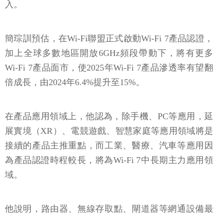
入。
簡琮訓預估，在Wi-Fi聯盟正式啟動Wi-Fi 7產品認證，
加上全球多數地區開放6GHz頻段帶動下，將有更多
Wi-Fi 7產品面市，使2025年Wi-Fi 7產品滲透率有望翻
倍成長，由2024年6.4%提升至15%。
在產品應用領域上，他認為，除手機、PC等應用，延
展實境（XR）、電競遊戲、智慧家庭等應用領域將是
接續的產品主推重點，而工業、醫療、汽車等應用因
為產品認證時程較長，將為Wi-Fi 7中長期主力應用領
域。
他說明，路由器、無線存取點、閘道器等網通設備最