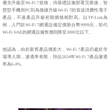
優先升級至Wi-Fi 7規格，待基礎設施部署完善後，智
慧型手機與PC則為接續升級Wi-Fi 7的首波消費性電子
產品，不過產品升級初期價格相對高。以TP-Link為
例，入門款Wi-Fi 7網通設備定價新台幣9999元，前代
Wi-Fi 6/6E的網通設備售價則降至3000元以下。
他認為，由於新舊產品價差大，Wi-Fi 7產品仍處於市
場導入期，滲透率有限，預估2024年Wi-Fi 7產品滲透
率為6.4%。