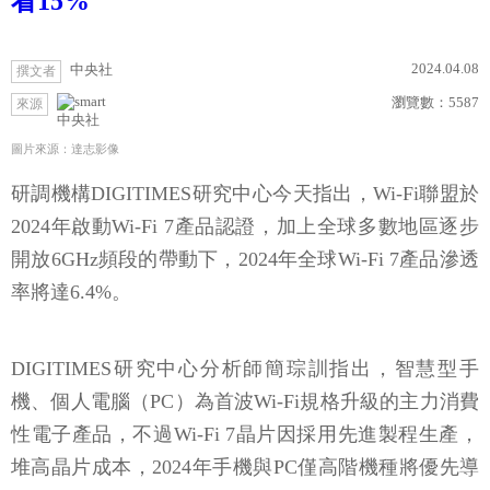
看15%
2024.04.08
中央社
撰文者
瀏覽數：
5587
來源
中央社
圖片來源：達志影像
研調機構DIGITIMES研究中心今天指出，Wi-Fi聯盟於
2024年啟動Wi-Fi 7產品認證，加上全球多數地區逐步
開放6GHz頻段的帶動下，2024年全球Wi-Fi 7產品滲透
率將達6.4%。
DIGITIMES研究中心分析師簡琮訓指出，智慧型手
機、個人電腦（PC）為首波Wi-Fi規格升級的主力消費
性電子產品，不過Wi-Fi 7晶片因採用先進製程生產，
堆高晶片成本，2024年手機與PC僅高階機種將優先導