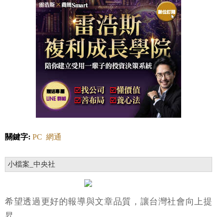
關鍵字:
PC
網通
小檔案_中央社
希望透過更好的報導與文章品質，讓台灣社會向上提
昇。