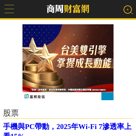
股票
手機與PC帶動，2025年Wi-Fi 7滲透率上