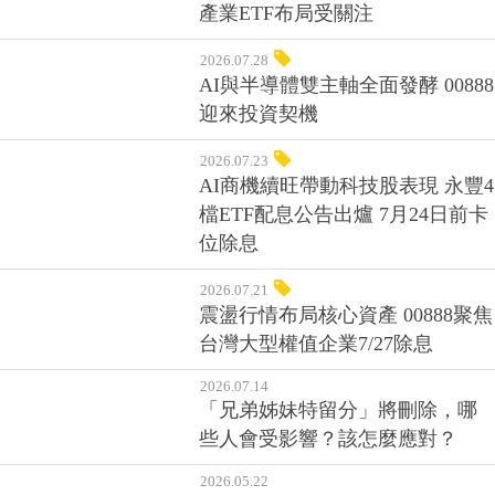
產業ETF布局受關注
2026.07.28
AI與半導體雙主軸全面發酵 00888
迎來投資契機
2026.07.23
AI商機續旺帶動科技股表現 永豐4
檔ETF配息公告出爐 7月24日前卡
位除息
2026.07.21
震盪行情布局核心資產 00888聚焦
台灣大型權值企業7/27除息
2026.07.14
「兄弟姊妹特留分」將刪除，哪
些人會受影響？該怎麼應對？
2026.05.22