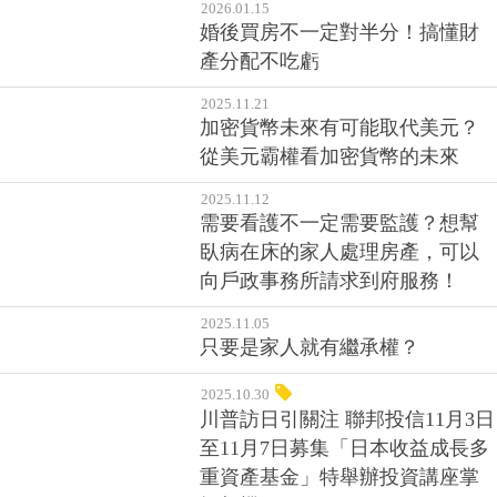
2026.01.15
婚後買房不一定對半分！搞懂財
產分配不吃虧
2025.11.21
加密貨幣未來有可能取代美元？
從美元霸權看加密貨幣的未來
2025.11.12
需要看護不一定需要監護？想幫
臥病在床的家人處理房產，可以
向戶政事務所請求到府服務！
2025.11.05
只要是家人就有繼承權？
2025.10.30
川普訪日引關注 聯邦投信11月3日
至11月7日募集「日本收益成長多
重資產基金」特舉辦投資講座掌