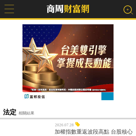
法定
相關結果
2026.07.28
加權指數重返波段高點 台股核心