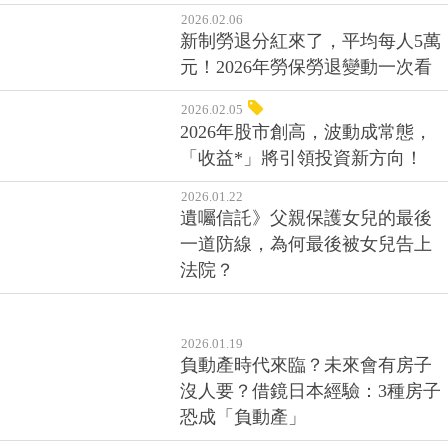
2026.02.06
新制勞退分紅來了，平均每人5萬
元！2026年勞保勞退變動一次看
2026.02.05
2026年股市創高，波動成常態，
「收益*」將引領投資新方向！
2026.01.22
遺囑信託》父親保護女兒的最後
一道防線，為何最後被女兒告上
法院？
2026.01.19
負動產時代來臨？未來會有房子
沒人要？借鏡日本經驗：3種房子
恐成「負動產」