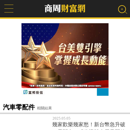
汽車零配件
相關結果
2025.05.05
幾家歡樂幾家愁！新台幣急升破