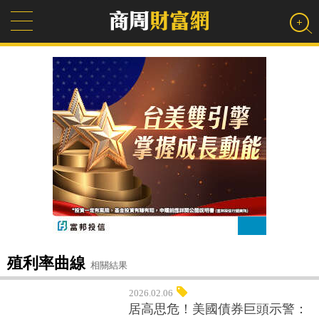
殖利率曲線
相關結果
2026.02.06
居高思危！美國債券巨頭示警：