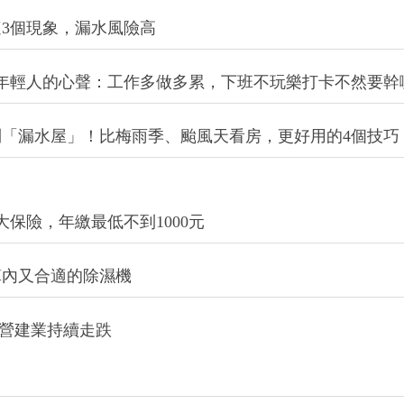
3個現象，漏水風險高
年輕人的心聲：工作多做多累，下班不玩樂打卡不然要幹
「漏水屋」！比梅雨季、颱風天看房，更好用的4個技巧
保險，年繳最低不到1000元
算內又合適的除濕機
 營建業持續走跌