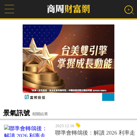
景氣訊號
相關結果
2025.12.16
聯準會轉鴿後：解讀 2026 利率走