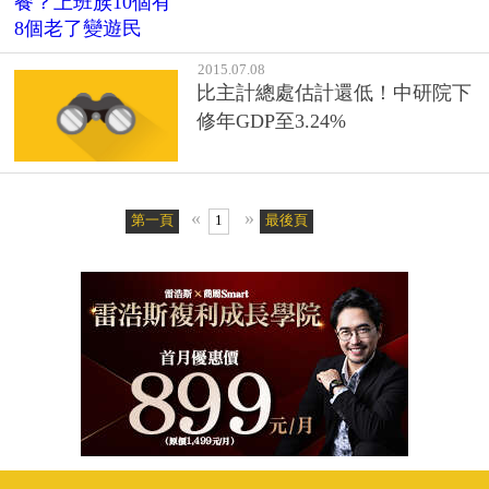
2015.07.08
比主計總處估計還低！中研院下
修年GDP至3.24%
«
»
第一頁
1
最後頁
客戶服務專線：02-2510-8888傳真：02-2503-6989
服務時間：週一至週五09:00~18:00 (例假日除外)