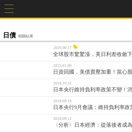
日債
相關結果
2026.06.17
全球股市驚驚漲，美日利差收斂
2023.01.09
日資回國，美債賣壓加重！當心
2018.10.31
日本央行維持負利率政策不變！
2018.09.19
日本央行9月會議：維持負利率政
2018.09.12
〈分析〉日本經濟：從落後者成