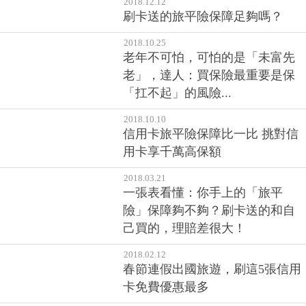
2018.12.12
刷卡送的旅平險保障足夠嗎？
2018.10.25
老年不可怕，可怕的是「未富先
老」，達人：買保險最重要是保
「扛不起」的風險...
2018.10.10
信用卡旅平險保障比一比 挑對信
用卡享千萬高保額
2018.03.21
一張表看懂：你手上的「旅平
險」保障夠不夠？刷卡送的和自
己買的，理賠差很大！
2018.02.12
春節連假出國旅遊，刷這5張信用
卡免費優惠最多