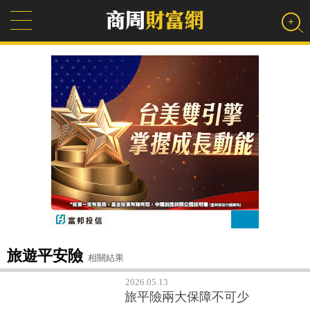
旅遊平安險
相關結果
2026.05.13
旅平險兩大保障不可少