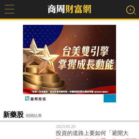
新藥股
相關結果
2023.03.20
投資的道路上要如何「避開大