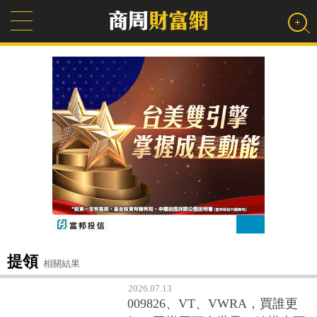
提領
相關結果
2026.07.13
009826、VT、VWRA，買誰更