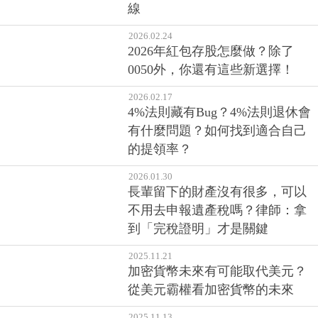
2026.02.24
2026年紅包存股怎麼做？除了
0050外，你還有這些新選擇！
2026.02.17
4%法則藏有Bug？4%法則退休會
有什麼問題？如何找到適合自己
的提領率？
2026.01.30
長輩留下的財產沒有很多，可以
不用去申報遺產稅嗎？律師：拿
到「完稅證明」才是關鍵
2025.11.21
加密貨幣未來有可能取代美元？
從美元霸權看加密貨幣的未來
2025.11.13