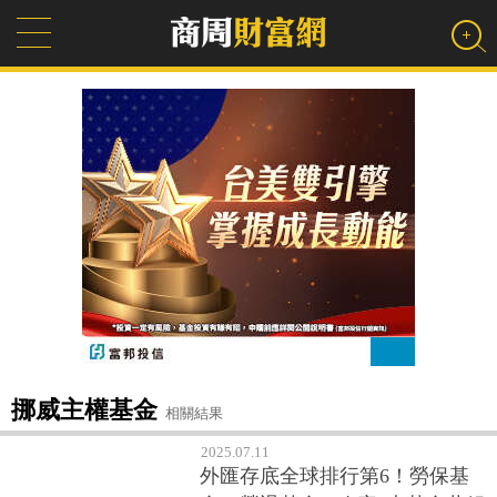
挪威主權基金
相關結果
2025.07.11
外匯存底全球排行第6！勞保基