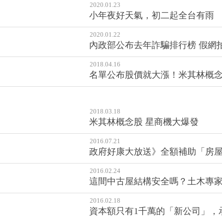
2020.01.28
春節大紅包送出1.45億 新北市中
2020.01.23
小年夜好天氣，初二起全台有雨
2020.01.22
內政部公布去年詐騙排行榜 假網
2018.04.16
名單公布股價就大漲！米其林概
2018.03.18
米其林概念股 星商機大爆發
2016.07.21
政府好康大放送》全額補助「房屋耐
2016.02.24