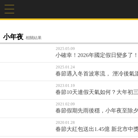
小年夜
相關結果
2025.05.09
小確幸！2026年國定假日變多了
2025.01.24
春節遇入冬首波寒流， 溼冷後氣
2023.01.19
春節10天連假天氣如何？大年初三
2021.02.09
春節假期先雨後穩，小年夜至除