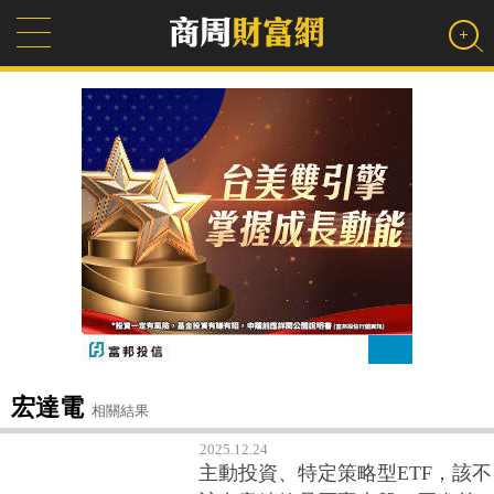
宏達電
相關結果
2025.12.24
主動投資、特定策略型ETF，該不