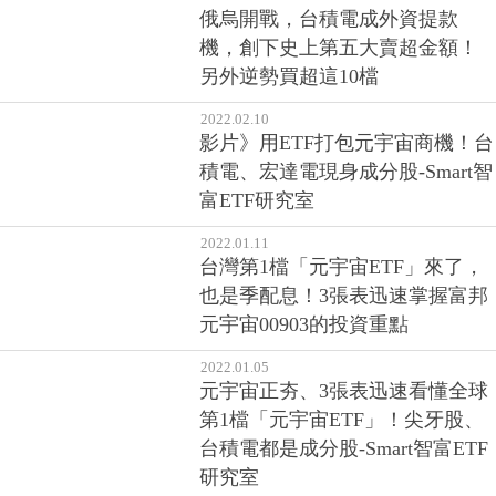
俄烏開戰，台積電成外資提款
機，創下史上第五大賣超金額！
另外逆勢買超這10檔
2022.02.10
影片》用ETF打包元宇宙商機！台
積電、宏達電現身成分股-Smart智
富ETF研究室
2022.01.11
台灣第1檔「元宇宙ETF」來了，
也是季配息！3張表迅速掌握富邦
元宇宙00903的投資重點
2022.01.05
元宇宙正夯、3張表迅速看懂全球
第1檔「元宇宙ETF」！尖牙股、
台積電都是成分股-Smart智富ETF
研究室