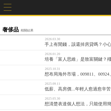
奢侈品
相關結果
2026.03.30
手上有閒錢，該還掉房貸嗎？小
2026.01.20
培養「富人思維」是致富關鍵？
2025.10.31
想布局海外市場，009811、009
2025.09.11
低薪、高房價...年輕人愈過愈辛
2025.05.30
想清楚表達個人想法，只能使用簡