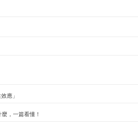
性效應」
什麼，一篇看懂！