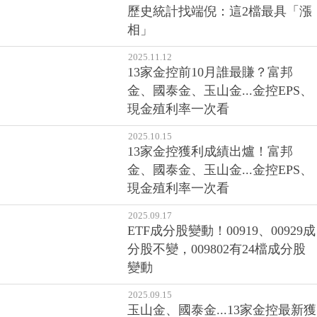
歷史統計找端倪：這2檔最具「漲
相」
2025.11.12
13家金控前10月誰最賺？富邦
金、國泰金、玉山金...金控EPS、
現金殖利率一次看
2025.10.15
13家金控獲利成績出爐！富邦
金、國泰金、玉山金...金控EPS、
現金殖利率一次看
2025.09.17
ETF成分股變動！00919、00929成
分股不變，009802有24檔成分股
變動
2025.09.15
玉山金、國泰金...13家金控最新獲