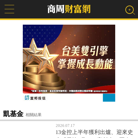
凱基金
相關結果
2026.07.17
13金控上半年獲利出爐、迎來史