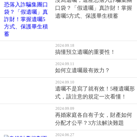
2024.09.18
搞懂預立遺囑的重要性！
2024.09.11
如何立遺囑最有效力？
2024.09.10
遺囑不是寫了就有效！5種遺囑形
式，該注意的規定一次看懂！
2024.09.09
再婚家庭各自有子女，財產如何
分配才公平？3方法解決難題
2024.06.27
身後財產規劃不可不知，3大要點
缺一不可！
2024.06.12
外媒點名！台灣「這家」晶片巨