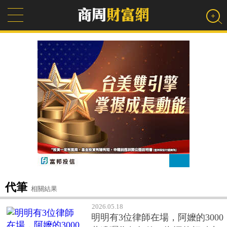
代筆
相關結果
2026.05.18
明明有3位律師在場，阿嬤的3000