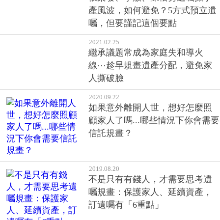
2019.08.20
不是只有有錢人，才需要思考遺
囑規畫：保護家人、延續資產，
訂遺囑有「6重點」
«
»
第一頁
1
2
最後頁
客戶服務專線：02-2510-8888傳真：02-2503-6989