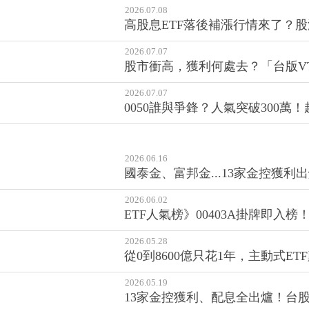
2026.07.08
高股息ETF落後補漲行情來了？
2026.07.07
股市衝高，獲利何處去？「台版VT
2026.07.07
0050誰與爭鋒？人氣突破300萬
2026.06.16
國泰金、富邦金...13家金控獲
2026.06.02
ETF人氣榜》00403A掛牌即入榜
2026.05.28
從0到8600億只花1年，主動式
2026.05.19
13家金控獲利、配息全出爐！台