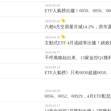
2026.05.05
ETF人氣榜出爐！0050、0056
2026.05.04
六都4月交易量月減14.2%，房
2026.04.30
主動式ETF 4月成績單出爐！績效
2026.04.17
千呼萬喚始出來、13家金控Q1獲
2026.04.10
ETF人氣榜》只有0050超越005
2026.04.09
0056、0052、00929…4月
2026.03.17