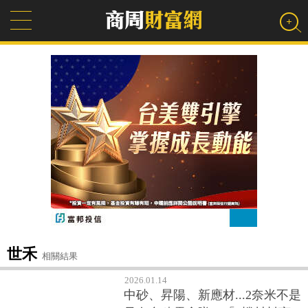
世禾
相關結果
2026.01.14
中砂、昇陽、新應材...2奈米不是