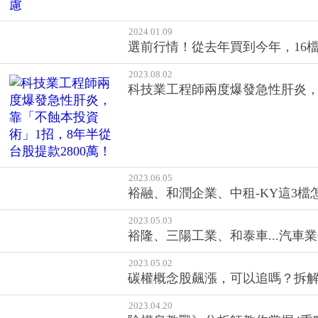
選前行情！從去年買到今年，16
2023.08.02
科技業工程師兩度爆發急性肝炎，靠
2023.06.05
裕融、和潤企業、中租-KY這3
2023.05.03
裕隆、三陽工業、和泰車...汽
2023.05.02
碳權概念股飆漲，可以追嗎？拆解
2023.04.20
除權息教戰》分析師教你掌握4重
2023.04.18