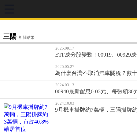
三陽
相關結果
2025.09.17
ETF成分股變動！00919、0092
2025.05.27
為什麼台灣不取消汽車關稅？數十
2024.03.13
00940最新配息0.03元、每張領
2024.10.03
9月機車掛牌約7萬輛，三陽掛牌約3