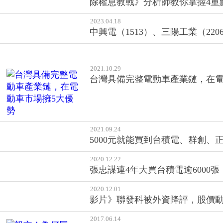
中興電（1513）、三陽工業（2
2021.10.29
台灣具備完整電動車產業鏈，在電
2021.09.24
5000元就能買到台積電、群創、
2020.12.22
張忠謀連4年大買台積電逾6000
2020.12.01
影片》聯發科被外資降評，股價
2017.06.14
怒文！為何同一台車，我們要比印