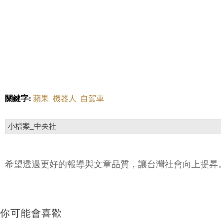
關鍵字:
蘋果
機器人
自駕車
小檔案_中央社
希望透過更好的報導與文章品質，讓台灣社會向上提昇
你可能會喜歡