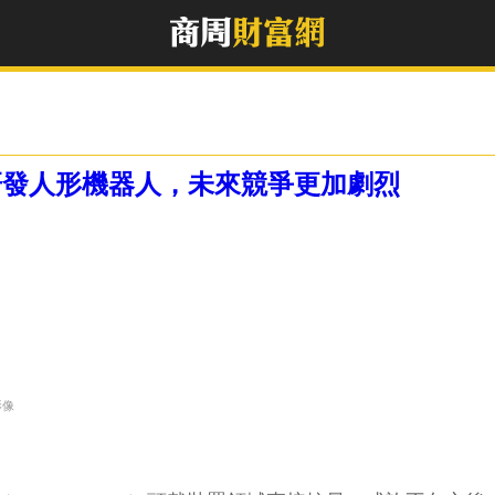
續研發人形機器人，未來競爭更加劇烈
影像