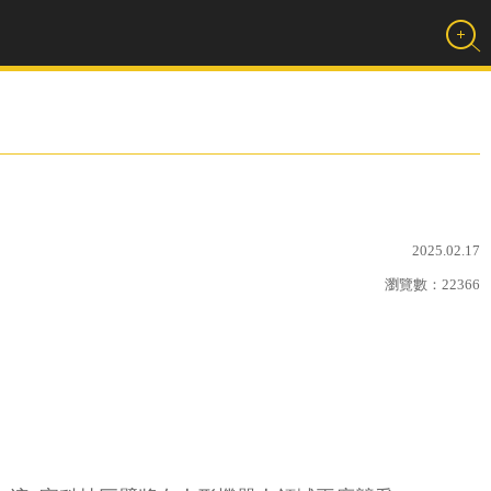
2025.02.17
瀏覽數：
22366