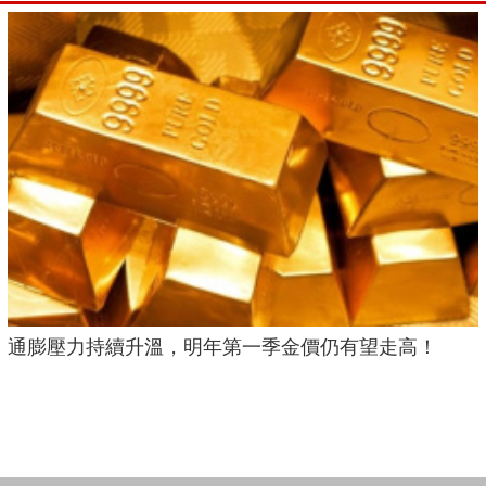
通膨壓力持續升溫，明年第一季金價仍有望走高！