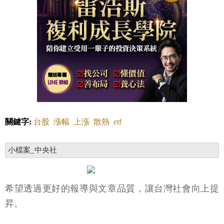
關鍵字:
台股
漲幅
上漲
散熱
etf
小檔案_中央社
希望透過更好的報導與文章品質，讓台灣社會向上提
昇。