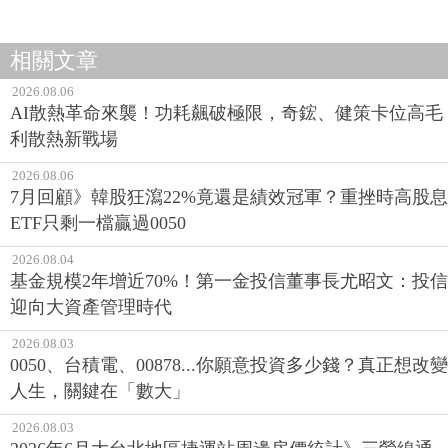
相關文章
2026.08.06
AI散熱革命來襲！功耗飆破極限，奇鋐、健策卡位高毛
利散熱新戰場
2026.08.06
7月回顧》韓股狂瀉22%竟還是績效冠軍？重挫時高股息
ETF只剩一檔贏過0050
2026.08.04
基金規模2年增近70%！第一金投信董事長尤昭文：投信
迎向大資產管理時代
2026.08.03
0050、台積電、00878...你願意投資多少錢？真正想改變
人生，關鍵在「數大」
2026.08.03