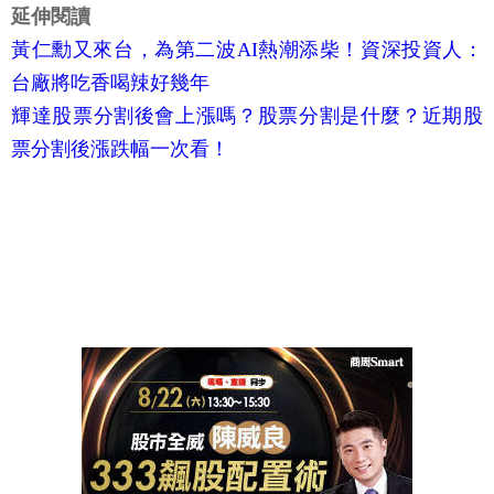
延伸閱讀
黃仁勳又來台，為第二波AI熱潮添柴！資深投資人：
台廠將吃香喝辣好幾年
輝達股票分割後會上漲嗎？股票分割是什麼？近期股
票分割後漲跌幅一次看！