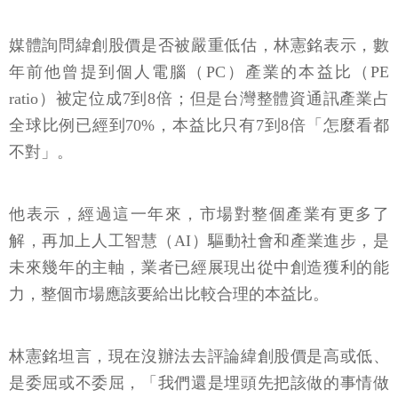
媒體詢問緯創股價是否被嚴重低估，林憲銘表示，數
年前他曾提到個人電腦（PC）產業的本益比（PE
ratio）被定位成7到8倍；但是台灣整體資通訊產業占
全球比例已經到70%，本益比只有7到8倍「怎麼看都
不對」。
他表示，經過這一年來，市場對整個產業有更多了
解，再加上人工智慧（AI）驅動社會和產業進步，是
未來幾年的主軸，業者已經展現出從中創造獲利的能
力，整個市場應該要給出比較合理的本益比。
林憲銘坦言，現在沒辦法去評論緯創股價是高或低、
是委屈或不委屈，「我們還是埋頭先把該做的事情做