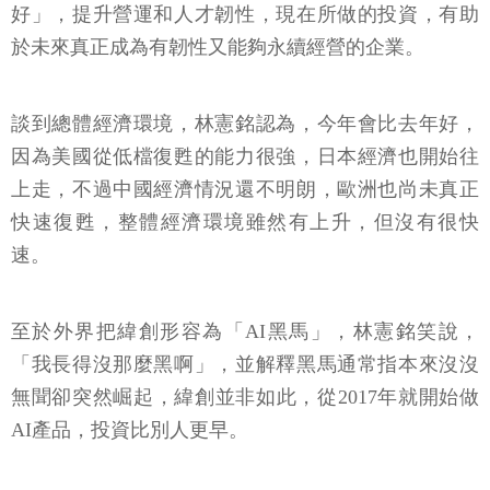
好」，提升營運和人才韌性，現在所做的投資，有助
於未來真正成為有韌性又能夠永續經營的企業。
談到總體經濟環境，林憲銘認為，今年會比去年好，
因為美國從低檔復甦的能力很強，日本經濟也開始往
上走，不過中國經濟情況還不明朗，歐洲也尚未真正
快速復甦，整體經濟環境雖然有上升，但沒有很快
速。
至於外界把緯創形容為「AI黑馬」，林憲銘笑說，
「我長得沒那麼黑啊」，並解釋黑馬通常指本來沒沒
無聞卻突然崛起，緯創並非如此，從2017年就開始做
AI產品，投資比別人更早。