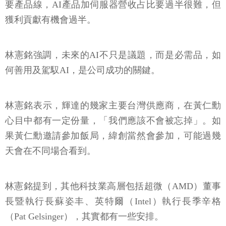
要產品線，AI產品加伺服器營收占比要過半很難，但
獲利貢獻有機會過半。
林憲銘強調，未來的AI不只是議題，而是必需品，如
何善用及駕馭AI，是公司成功的關鍵。
林憲銘表示，輝達的幾家主要台灣供應商，在黃仁勳
心目中都有一定份量，「我們應該不會被忘掉」。如
果黃仁勳邀請參加飯局，緯創當然會參加，可能過幾
天會在不同場合看到。
林憲銘提到，其他科技業高層包括超微（AMD）董事
長暨執行長蘇姿丰、英特爾（Intel）執行長季辛格
（Pat Gelsinger），其實都有一些安排。