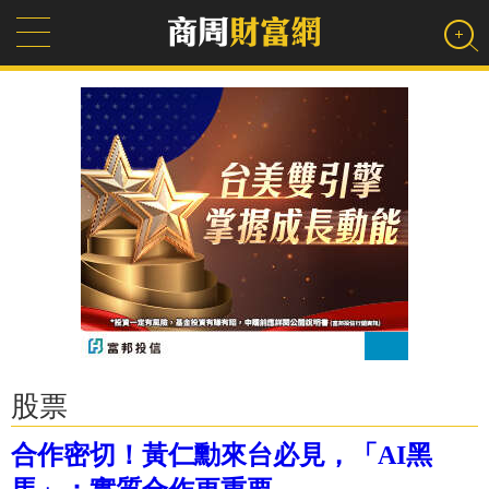
股票
合作密切！黃仁勳來台必見，「AI黑