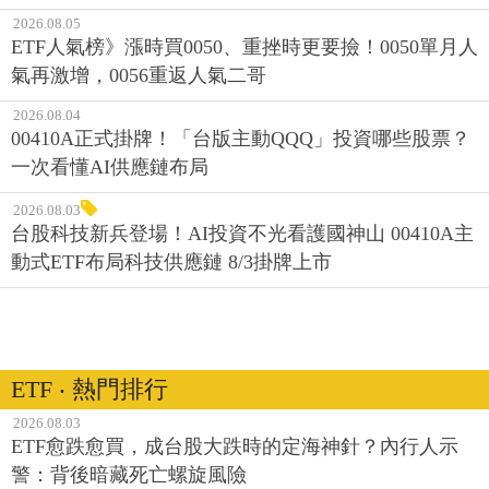
2026.08.05
ETF人氣榜》漲時買0050、重挫時更要撿！0050單月人
氣再激增，0056重返人氣二哥
2026.08.04
00410A正式掛牌！「台版主動QQQ」投資哪些股票？
一次看懂AI供應鏈布局
2026.08.03
台股科技新兵登場！AI投資不光看護國神山 00410A主
動式ETF布局科技供應鏈 8/3掛牌上市
ETF ‧ 熱門排行
2026.08.03
ETF愈跌愈買，成台股大跌時的定海神針？內行人示
警：背後暗藏死亡螺旋風險