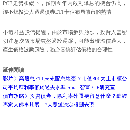
PCE走勢和緩下，預期今年內啟動降息的機會仍高，
澆不熄投資人透過債券ETF卡位布局債市的熱情。
不過群益投信提醒，由於市場參與熱烈，投資人需密
切注意次級市場買盤過於踴躍，可能出現溢價過大，
產生價格波動風險，務必審慎評估價格的合理性。
延伸閱讀
影片》高股息ETF未來配息堪憂？市值300大上市櫃公
司平均殖利率低於過去水準-Smart智富ETF研究室
債市攻略》投資債券，除利率外還要留意什麼？總經
專家大佛李其展：7大關鍵決定報酬表現