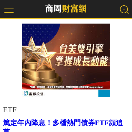
ETF
篤定年內降息！多檔熱門債券ETF頻追