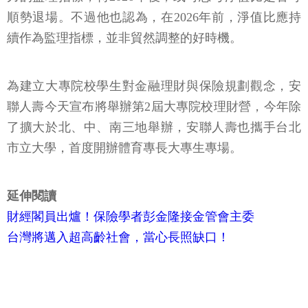
順勢退場。不過他也認為，在2026年前，淨值比應持
續作為監理指標，並非貿然調整的好時機。
為建立大專院校學生對金融理財與保險規劃觀念，安
聯人壽今天宣布將舉辦第2屆大專院校理財營，今年除
了擴大於北、中、南三地舉辦，安聯人壽也攜手台北
市立大學，首度開辦體育專長大專生專場。
延伸閱讀
財經閣員出爐！保險學者彭金隆接金管會主委
台灣將邁入超高齡社會，當心長照缺口！