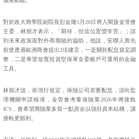
成長動能。
對於政大商學院副院長彭金隆5月20日將入閣接金管會
主委，林順才表示，「期待，但這位置蠻辛苦」；談
到未來政策面對外商壽險的協助，他說，安聯人壽先
前曾透過歐洲商會提出2項建言，一是關於配息規定調
整，二是希望放寬投資型保單全委帳戶可運用的金融
工具。
林順才說，依現行規定，保險公司若要配息，須向監
理機關申請核准，金管會考量保險業2026年將接軌
ICS，會希望壽險業多留一點資金以強壯資本結構，讓
接軌更順利。