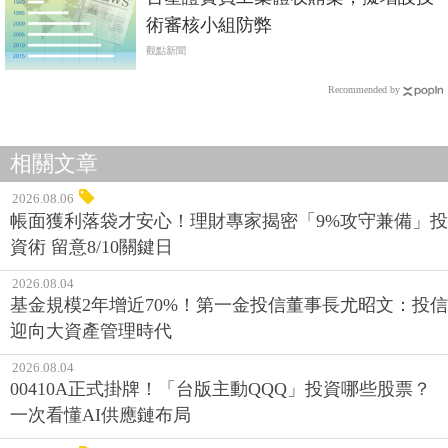
術審核小組防弊
觀點新聞
Recommended by
相關文章
2026.08.06
帳面獲利落袋才安心！理財專家揭密「9%攻守兼備」投
資術 留意8/10關鍵日
2026.08.04
基金規模2年增近70%！第一金投信董事長尤昭文：投信
迎向大資產管理時代
2026.08.04
00410A正式掛牌！「台版主動QQQ」投資哪些股票？
一次看懂AI供應鏈布局