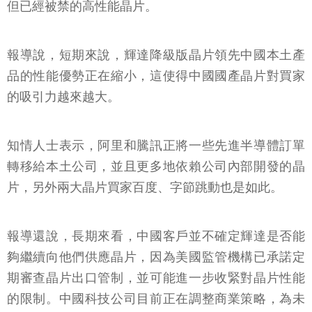
但已經被禁的高性能晶片。
報導說，短期來說，輝達降級版晶片領先中國本土產
品的性能優勢正在縮小，這使得中國國產晶片對買家
的吸引力越來越大。
知情人士表示，阿里和騰訊正將一些先進半導體訂單
轉移給本土公司，並且更多地依賴公司內部開發的晶
片，另外兩大晶片買家百度、字節跳動也是如此。
報導還說，長期來看，中國客戶並不確定輝達是否能
夠繼續向他們供應晶片，因為美國監管機構已承諾定
期審查晶片出口管制，並可能進一步收緊對晶片性能
的限制。中國科技公司目前正在調整商業策略，為未