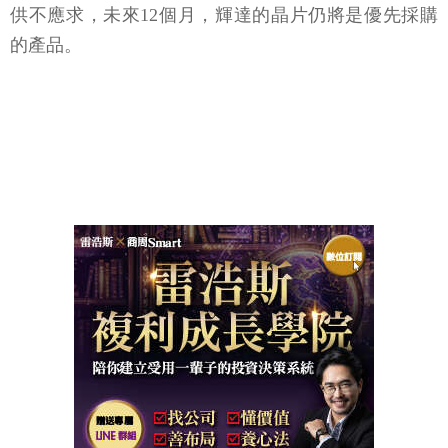
供不應求，未來12個月，輝達的晶片仍將是優先採購
的產品。