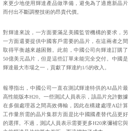
來更少地使用輝達產品做準備，避免為了適應新晶片
而付出不斷調整技術的昂貴代價。
對輝達來說，一方面要滿足美國監管機構的要求，另
一方面還要提供中國客戶需要的晶片，在這兩者之間
取得平衡越來越困難。此前，中國公司向輝達訂購了
50億美元晶片，但是這些訂單未能完全交付。中國是
輝達最大市場之一，貢獻了輝達約1/5的收入。
報導指出，中國公司一直在測試輝達特供的AI晶片最
高性能版本H20。一些測試人員表示，該晶片允許數據
在多個處理器之間高效傳輸，因此在構建處理AI計算
工作量所需的晶片集群方面是比中國國產替代品更好
的選擇。不過，測試人員表示需要更多H20來彌補它與