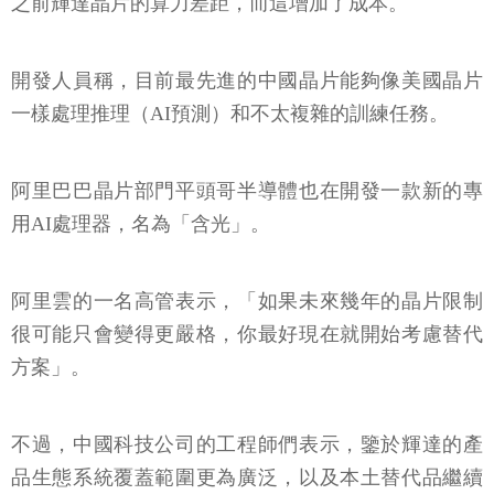
之前輝達晶片的算力差距，而這增加了成本。
開發人員稱，目前最先進的中國晶片能夠像美國晶片
一樣處理推理（AI預測）和不太複雜的訓練任務。
阿里巴巴晶片部門平頭哥半導體也在開發一款新的專
用AI處理器，名為「含光」。
阿里雲的一名高管表示，「如果未來幾年的晶片限制
很可能只會變得更嚴格，你最好現在就開始考慮替代
方案」。
不過，中國科技公司的工程師們表示，鑒於輝達的產
品生態系統覆蓋範圍更為廣泛，以及本土替代品繼續