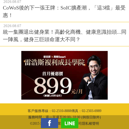
2026.08.07
CoWoS後的下一張王牌：SoIC擴產潮，「這3檔」最受
惠！
2026.08.07
統一集團退出健身業！高齡化商機、健康意識抬頭...同
一陣風，健身三巨頭命運大不同？
客戶服務專線：02-2510-8888傳真：02-2503-6989
服務時間：週一至週五09:00~18:00 (例假日除外)
©2015 城邦文化事業股份有限公司隱私權聲明