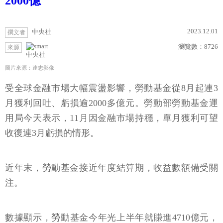
2000億
2023.12.01
中央社
撰文者
瀏覽數：
8726
來源
中央社
圖片來源：達志影像
受全球金融市場大幅震盪影響，勞動基金從8月起連3
月獲利回吐、虧損逾2000多億元。勞動部勞動基金運
用局今天表示，11月因金融市場持穩，單月獲利可望
收復連3月虧損的情形。
近年末，勞動基金接近年度結算期，收益數額備受關
注。
數據顯示，勞動基金今年光上半年就賺進4710億元，