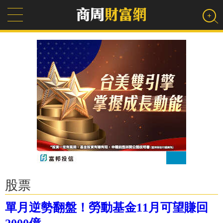
股票
單月逆勢翻盤！勞動基金11月可望賺回