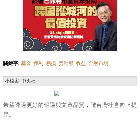
關鍵字:
基金
獲利
虧損
勞動部
收益
金融市場
小檔案_中央社
希望透過更好的報導與文章品質，讓台灣社會向上提
昇。