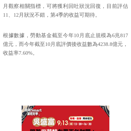
月觀察相關指標，可將獲利回吐狀況回復，目前評估
11、12月狀況不錯，第4季的收益可期待。
根據數據，勞動基金截至今年10月底止規模為6兆817
億元，而今年截至10月底評價後收益數為4238.8億元，
收益率7.60%。