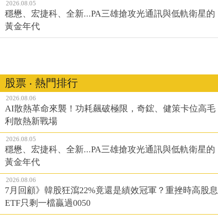
2026.08.05
穩懋、宏捷科、全新...PA三雄搶攻光通訊與低軌衛星的
黃金年代
股票 ‧ 熱門排行
2026.08.06
AI散熱革命來襲！功耗飆破極限，奇鋐、健策卡位高毛
利散熱新戰場
2026.08.05
穩懋、宏捷科、全新...PA三雄搶攻光通訊與低軌衛星的
黃金年代
2026.08.06
7月回顧》韓股狂瀉22%竟還是績效冠軍？重挫時高股息
ETF只剩一檔贏過0050