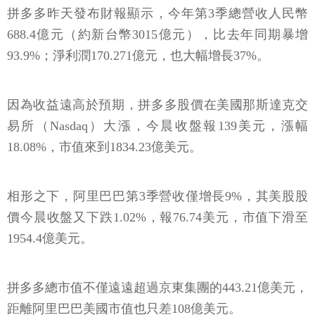
拼多多昨天發布財報顯示，今年第3季總營收人民幣
688.4億元（約新台幣3015億元），比去年同期暴增
93.9%；淨利潤170.271億元，也大幅增長37%。
因為收益遠高於預期，拼多多股價在美國那斯達克交
易所（Nasdaq）大漲，今晨收盤報139美元，漲幅
18.08%，市值來到1834.23億美元。
相形之下，阿里巴巴第3季營收僅增長9%，其美股股
價今晨收盤又下跌1.02%，報76.74美元，市值下滑至
1954.4億美元。
拼多多總市值不僅遠遠超過京東集團的443.21億美元，
距離阿里巴巴美國市值也只差108億美元。