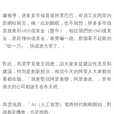
據報導，拼多多市值直逼阿里巴巴，有員工在阿里內
部網站留言，稱「此刻難眠，也不敢想，拼多多市值
直接來到1855億美金（盤中），相比我們的1943億美
金，差距僅80億美金，著實嚇一跳。那個看不起眼的
『砍一刀』，快成老大哥了。」
對此，馬雲罕見發文回應，請大家多提建設性意見和
建議，特別是創新想法，相信今天的阿里人大家都在
看都在聽。「我更堅信阿里會變，阿里會改。」所有
偉大的公司都誕生在冬天裡。
馬雲強調：「AI（人工智慧）電商時代剛剛開始，對
誰都是機會，也是挑戰。」