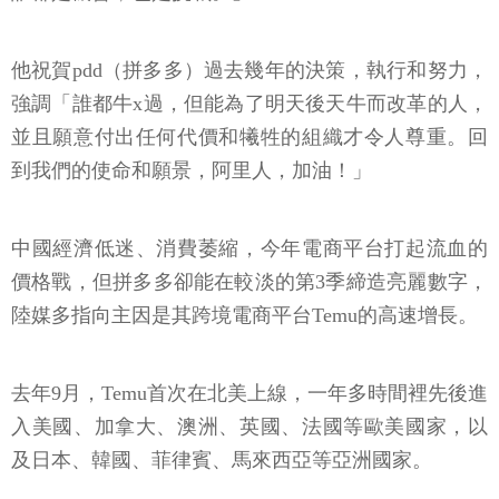
他祝賀pdd（拼多多）過去幾年的決策，執行和努力，
強調「誰都牛x過，但能為了明天後天牛而改革的人，
並且願意付出任何代價和犧牲的組織才令人尊重。回
到我們的使命和願景，阿里人，加油！」
中國經濟低迷、消費萎縮，今年電商平台打起流血的
價格戰，但拼多多卻能在較淡的第3季締造亮麗數字，
陸媒多指向主因是其跨境電商平台Temu的高速增長。
去年9月，Temu首次在北美上線，一年多時間裡先後進
入美國、加拿大、澳洲、英國、法國等歐美國家，以
及日本、韓國、菲律賓、馬來西亞等亞洲國家。