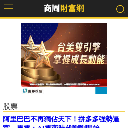
股票
阿里巴巴不再獨佔天下！拼多多強勢逼