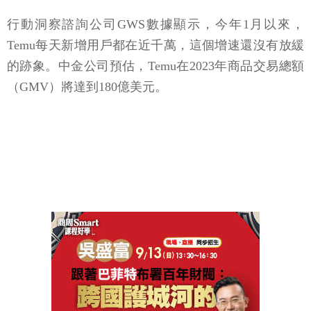
行動洞察諮詢公司GWS數據顯示，今年1月以來，
Temu每天新增用戶都在近千萬，這個增速還沒有放緩
的跡象。中金公司預估，Temu在2023年商品交易總額
（GMV）將達到180億美元。