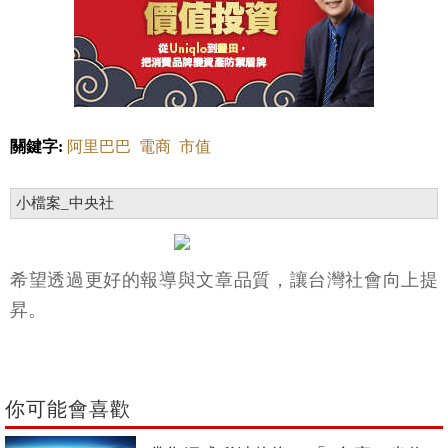
關鍵字:
阿里巴巴
電商
市值
小檔案_中央社
希望透過更好的報導與文章品質，讓台灣社會向上提
昇。
你可能會喜歡