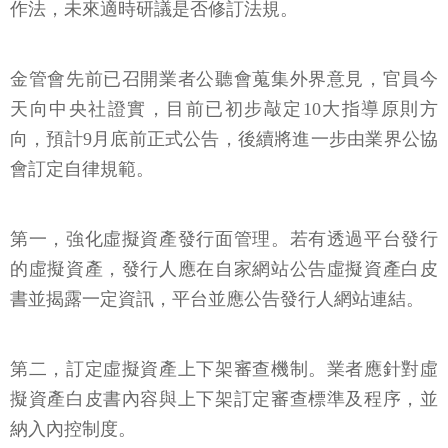
作法，未來適時研議是否修訂法規。
金管會先前已召開業者公聽會蒐集外界意見，官員今
天向中央社證實，目前已初步敲定10大指導原則方
向，預計9月底前正式公告，後續將進一步由業界公協
會訂定自律規範。
第一，強化虛擬資產發行面管理。若有透過平台發行
的虛擬資產，發行人應在自家網站公告虛擬資產白皮
書並揭露一定資訊，平台並應公告發行人網站連結。
第二，訂定虛擬資產上下架審查機制。業者應針對虛
擬資產白皮書內容與上下架訂定審查標準及程序，並
納入內控制度。