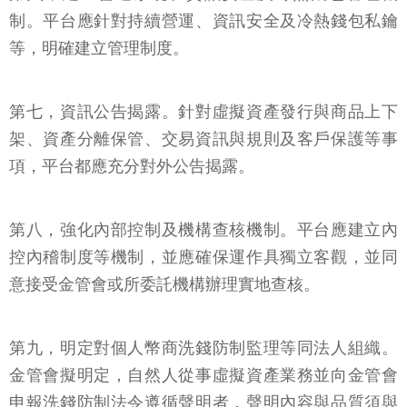
制。平台應針對持續營運、資訊安全及冷熱錢包私鑰
等，明確建立管理制度。
第七，資訊公告揭露。針對虛擬資產發行與商品上下
架、資產分離保管、交易資訊與規則及客戶保護等事
項，平台都應充分對外公告揭露。
第八，強化內部控制及機構查核機制。平台應建立內
控內稽制度等機制，並應確保運作具獨立客觀，並同
意接受金管會或所委託機構辦理實地查核。
第九，明定對個人幣商洗錢防制監理等同法人組織。
金管會擬明定，自然人從事虛擬資產業務並向金管會
申報洗錢防制法令遵循聲明者，聲明內容與品質須與