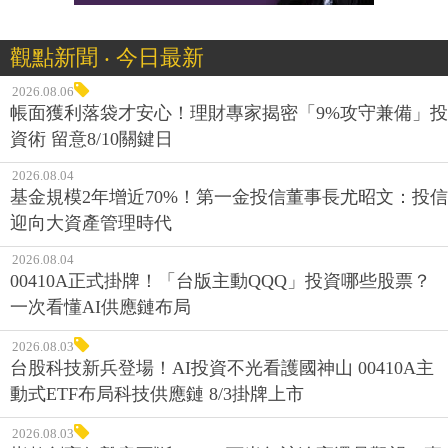
觀點新聞 ‧ 今日最新
2026.08.06
帳面獲利落袋才安心！理財專家揭密「9%攻守兼備」投
資術 留意8/10關鍵日
2026.08.04
基金規模2年增近70%！第一金投信董事長尤昭文：投信
迎向大資產管理時代
2026.08.04
00410A正式掛牌！「台版主動QQQ」投資哪些股票？
一次看懂AI供應鏈布局
2026.08.03
台股科技新兵登場！AI投資不光看護國神山 00410A主
動式ETF布局科技供應鏈 8/3掛牌上市
2026.08.03