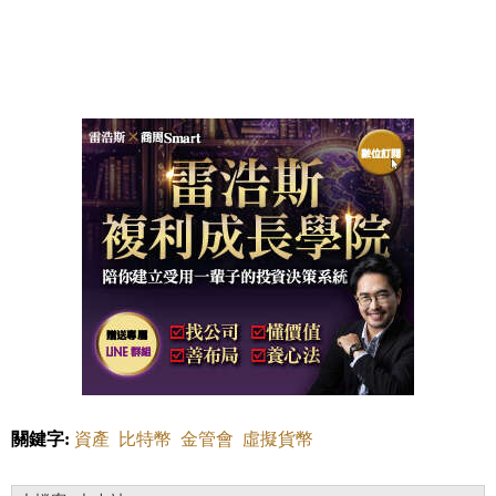
關鍵字:
資產
比特幣
金管會
虛擬貨幣