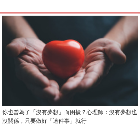
你也曾為了「沒有夢想」而困擾？心理師：沒有夢想也
沒關係，只要做好「這件事」就行