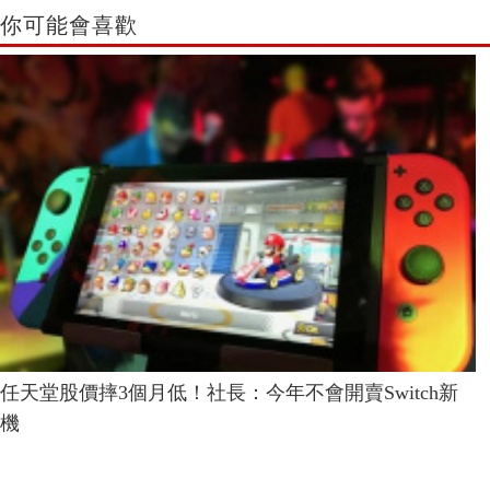
你可能會喜歡
任天堂股價摔3個月低！社長：今年不會開賣Switch新
機