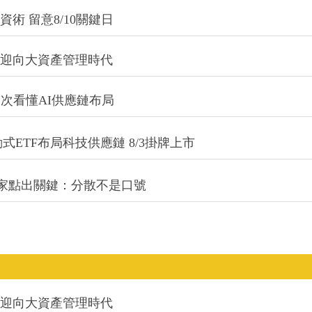
術 留意8/10關鍵日
信迎向大資產管理時代
一次看懂AI供應鏈布局
式ETF布局科技供應鏈 8/3掛牌上市
專家點出關鍵：分散不是口號
信迎向大資產管理時代