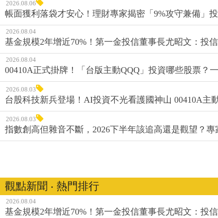
2026.08.06
帳面獲利落袋才安心！理財專家揭密「9%攻守兼備」投資
2026.08.04
基金規模2年增近70%！第一金投信董事長尤昭文：投
2026.08.04
00410A正式掛牌！「台版主動QQQ」投資哪些股票？
2026.08.03
台股科技新兵登場！AI投資不光看護國神山 00410A主動
2026.08.03
指數創高但雜音不斷，2026下半年該追高還是觀望？
觀點新聞 ‧ 熱門排行
2026.08.04
基金規模2年增近70%！第一金投信董事長尤昭文：投