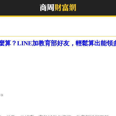
麼算？LINE加教育部好友，輕鬆算出能領
影像