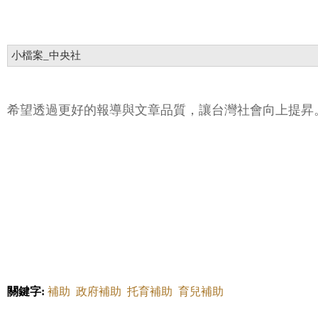
小檔案_中央社
希望透過更好的報導與文章品質，讓台灣社會向上提昇
關鍵字:
補助
政府補助
托育補助
育兒補助