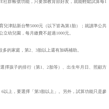
NE社群帳號功能，只要加教育部好友，就能輕鬆試算每1
兒津貼新台幣5000元（以下皆為第1胎）；就讀準公共
公立幼兒園，每月繳費不超過1000元。
較多的家庭，第2、3胎以上還有加碼補助。
示選擇孩子的排行（第1、2胎等）、出生年月日、照顧方
、6以上，要選擇「第3胎以上」。另外，試算功能只是參