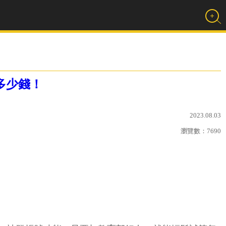
多少錢！
2023.08.03
瀏覽數：
7690