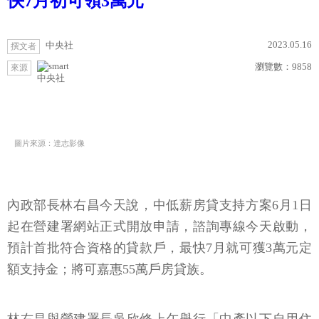
快7月初可領3萬元
2023.05.16
中央社
撰文者
瀏覽數：
9858
來源
中央社
圖片來源：達志影像
內政部長林右昌今天說，中低薪房貸支持方案6月1日
起在營建署網站正式開放申請，諮詢專線今天啟動，
預計首批符合資格的貸款戶，最快7月就可獲3萬元定
額支持金；將可嘉惠55萬戶房貸族。