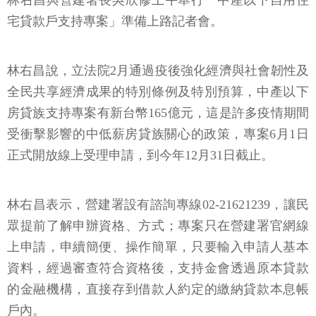
林右昌與營建署長吳欣修上午舉行「中產以下自用住
宅貸款戶支持專案」準備上路記者會。
林右昌說，立法院2月通過疫後強化經濟與社會韌性及
全民共享經濟成果的特別條例及特別預算，中產以下
房貸族支持專案有新台幣165億元，這是許多疫情期間
受衝擊影響的中低薪房貸族關心的政策，專案6月1日
正式開放線上受理申請，到今年12月31日截止。
林右昌表示，營建署設有諮詢專線02-21621239，讓民
眾提前了解申辦資格、方式；專案只在營建署官網線
上申請，申續簡便、操作簡單，只要輸入申請人基本
資料，經過審查符合資格後，支持金會透過原本貸款
的金融機構，直接存到借款人約定的繳納貸款本息帳
戶內。