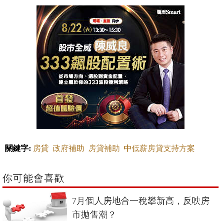
關鍵字:
房貸
政府補助
房貸補助
中低薪房貸支持方案
你可能會喜歡
7月個人房地合一稅攀新高，反映房
市拋售潮？