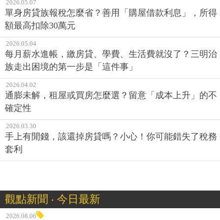
2026.05.07
單身房貸族報稅怎麼省？善用「購屋借款利息」，所得
額最高扣除30萬元
2026.05.04
每月薪水進帳，繳房貸、學費、生活費就沒了？三明治
族走出困境的第一步是「這件事」
2026.04.02
通膨未解，租屋或買房怎麼選？留意「成本上升」的不
確定性
2026.03.30
手上有閒錢，該還掉房貸嗎？小心！你可能錯失了稅務
套利
觀點新聞 ‧ 今日最新
2026.08.06