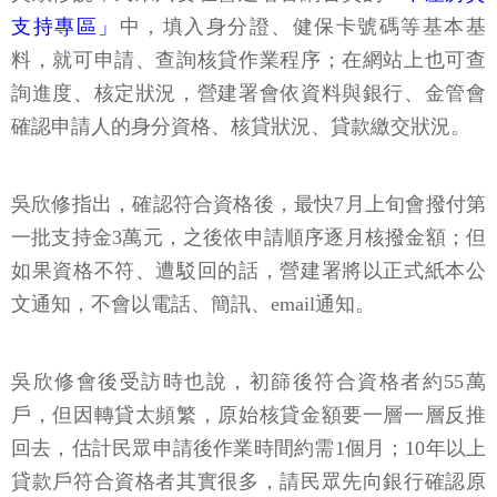
支持專區」
中，填入身分證、健保卡號碼等基本基
料，就可申請、查詢核貸作業程序；在網站上也可查
詢進度、核定狀況，營建署會依資料與銀行、金管會
確認申請人的身分資格、核貸狀況、貸款繳交狀況。
吳欣修指出，確認符合資格後，最快7月上旬會撥付第
一批支持金3萬元，之後依申請順序逐月核撥金額；但
如果資格不符、遭駁回的話，營建署將以正式紙本公
文通知，不會以電話、簡訊、email通知。
吳欣修會後受訪時也說，初篩後符合資格者約55萬
戶，但因轉貸太頻繁，原始核貸金額要一層一層反推
回去，估計民眾申請後作業時間約需1個月；10年以上
貸款戶符合資格者其實很多，請民眾先向銀行確認原