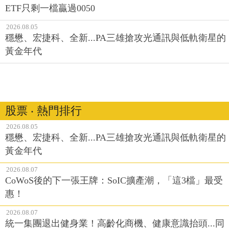
ETF只剩一檔贏過0050
2026.08.05
穩懋、宏捷科、全新...PA三雄搶攻光通訊與低軌衛星的
黃金年代
股票 ‧ 熱門排行
2026.08.05
穩懋、宏捷科、全新...PA三雄搶攻光通訊與低軌衛星的
黃金年代
2026.08.07
CoWoS後的下一張王牌：SoIC擴產潮，「這3檔」最受
惠！
2026.08.07
統一集團退出健身業！高齡化商機、健康意識抬頭...同