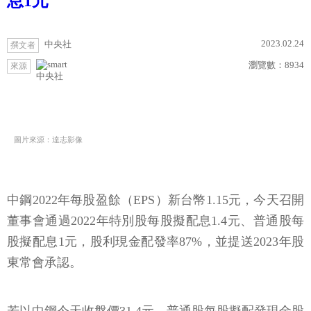
息1元
2023.02.24
中央社
撰文者
瀏覽數：
8934
來源
中央社
圖片來源：達志影像
中鋼2022年每股盈餘（EPS）新台幣1.15元，今天召開
董事會通過2022年特別股每股擬配息1.4元、普通股每
股擬配息1元，股利現金配發率87%，並提送2023年股
東常會承認。