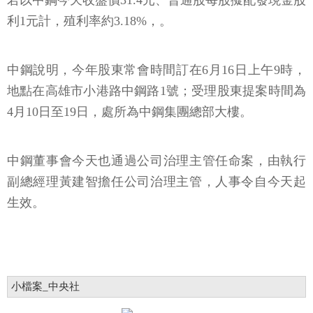
若以中鋼今天收盤價31.4元、普通股每股擬配發現金股
利1元計，殖利率約3.18%，。
中鋼說明，今年股東常會時間訂在6月16日上午9時，
地點在高雄市小港路中鋼路1號；受理股東提案時間為
4月10日至19日，處所為中鋼集團總部大樓。
中鋼董事會今天也通過公司治理主管任命案，由執行
副總經理黃建智擔任公司治理主管，人事令自今天起
生效。
小檔案_中央社