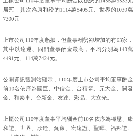
上櫃公司110年度董事平均酬金以穩懋的1435萬3333元
居冠，其次為康和證的1114萬5405元、世界的1030萬
7300元。
上市公司110年度虧損，但董事酬勞卻增加的有63家，
其中以達運、同開董事酬金最高，平均分別為148萬
4491元、114萬7424元。
公開資訊觀測站顯示，110年度上市公司平均董事酬金
前10名依序為國巨、中信金、台積電、元大金、開發
金、和泰車、台新金、友達、彩晶、大立光。
上櫃公司110年度董事平均酬金前10名依序為穩懋、康
和證、世界、欣銓、鈊象、宏遠證、聖暉、福邦證、