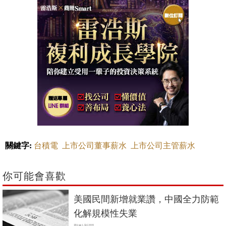
關鍵字:
台積電
上市公司董事薪水
上市公司主管薪水
你可能會喜歡
美國民間新增就業讚，中國全力防範
化解規模性失業