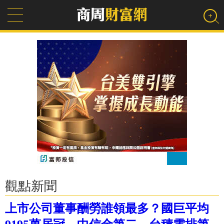
觀點新聞
上市公司董事酬勞誰領最多？國巨平均