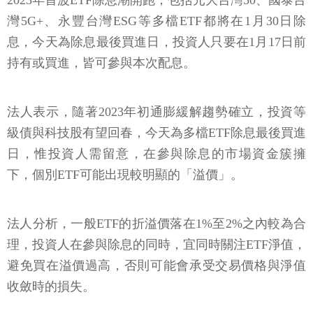
2023年首波ETF除息潮開跑，包括元大台灣50、國泰台
灣5G+、永豐台灣ESG等多檔ETF都將在1月30日除
息，今天為除息最後買進日，投資人只要在1月17日前
持有或買進，皆可參與本次配息。
法人表示，隨著2023年初通膨緩解趨勢確立，投資等
級債與科技股有望回春，今天為多檔ETF除息最後買進
日，惟投資人需留意，在參與除息的市場資金簇擁
下，個別ETF可能出現較明顯的「溢價」。
法人分析，一般ETF的折溢價落在1%至2%之內較為合
理，投資人在參與除息的同時，宜同時關注ETF淨值，
避免買在溢價過高，否則可能會承受交易價格與淨值
收斂時的損失。