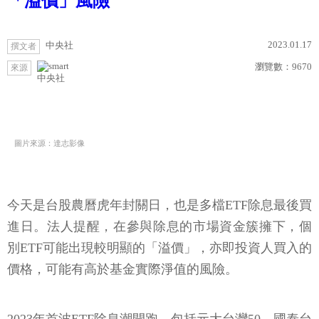
「溢價」風險
2023.01.17
中央社
撰文者
瀏覽數：
9670
來源
中央社
圖片來源：達志影像
今天是台股農曆虎年封關日，也是多檔ETF除息最後買
進日。法人提醒，在參與除息的市場資金簇擁下，個
別ETF可能出現較明顯的「溢價」，亦即投資人買入的
價格，可能有高於基金實際淨值的風險。