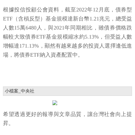
根據投信投顧公會資料，截至2022年12月底，債券型
ETF（含槓反型）基金規模達新台幣1.21兆元，總受益
人數15萬6480人，與2021年同期相比，雖債券價格跌
幅較大致債券ETF基金規模縮水約5.13%，但受益人數
增幅達171.13%，顯然有越來越多的投資人選擇逢低進
場，將債券ETF納入資產配置中。
小檔案_中央社
希望透過更好的報導與文章品質，讓台灣社會向上提
昇。