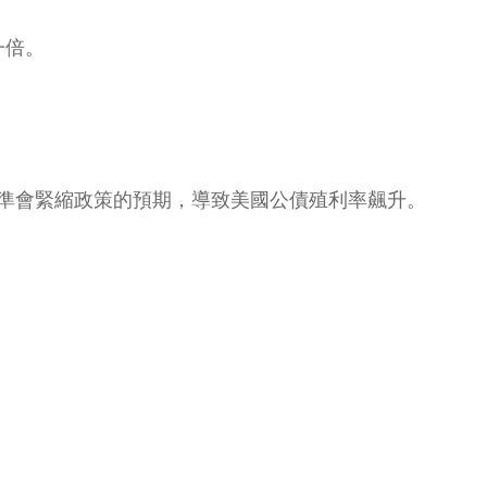
一倍。
準會緊縮政策的預期，導致美國公債殖利率飆升。