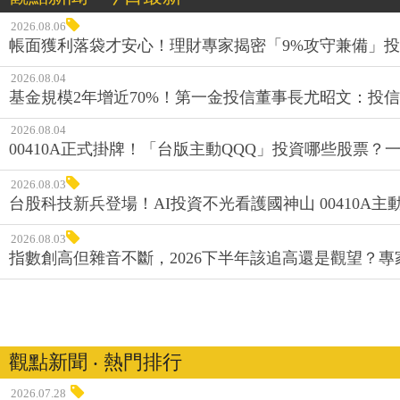
2026.08.06
帳面獲利落袋才安心！理財專家揭密「9%攻守兼備」投資
2026.08.04
基金規模2年增近70%！第一金投信董事長尤昭文：投
2026.08.04
00410A正式掛牌！「台版主動QQQ」投資哪些股票？
2026.08.03
台股科技新兵登場！AI投資不光看護國神山 00410A主動
2026.08.03
指數創高但雜音不斷，2026下半年該追高還是觀望？
觀點新聞 ‧ 熱門排行
2026.07.28