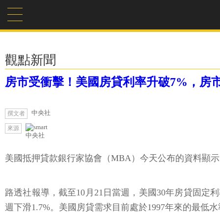
觀點新聞
房市受衝擊！美國房貸利率升破7%，房市
中央社
撰文者
來源
中央社
美國抵押貸款銀行家協會（MBA）今天公布的資料顯示
路透社報導，截至10月21日當週，美國30年房貸固定利率平均
週下滑1.7%。美國房貸需求目前處於1997年來的最低