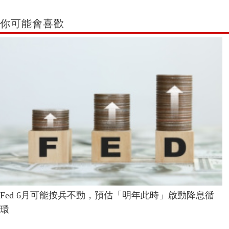
你可能會喜歡
Fed 6月可能按兵不動，預估「明年此時」啟動降息循
環