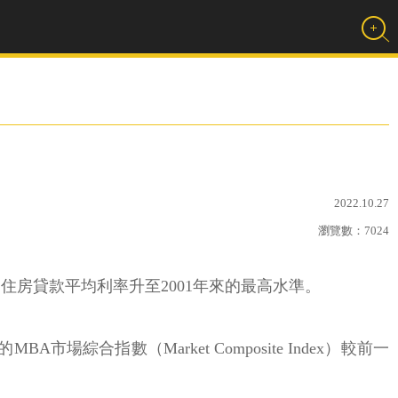
2022.10.27
瀏覽數：
7024
房貸款平均利率升至2001年來的最高水準。
綜合指數（Market Composite Index）較前一