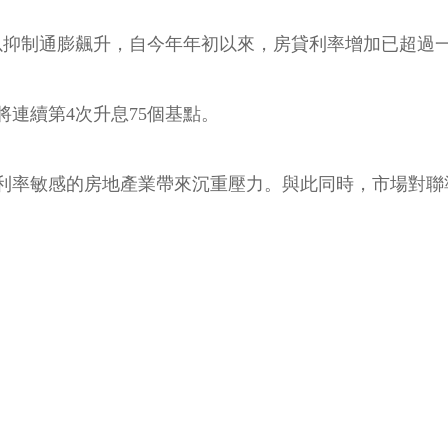
以抑制通膨飆升，自今年年初以來，房貸利率增加已超過
將連續第4次升息75個基點。
利率敏感的房地產業帶來沉重壓力。與此同時，市場對聯