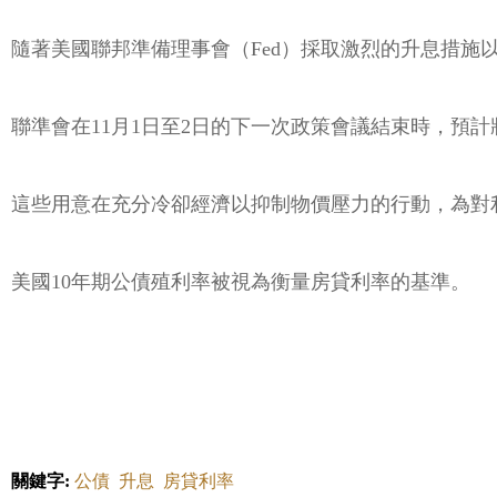
隨著美國聯邦準備理事會（Fed）採取激烈的升息措施
聯準會在11月1日至2日的下一次政策會議結束時，預計
這些用意在充分冷卻經濟以抑制物價壓力的行動，為對
美國10年期公債殖利率被視為衡量房貸利率的基準。
關鍵字:
公債
升息
房貸利率