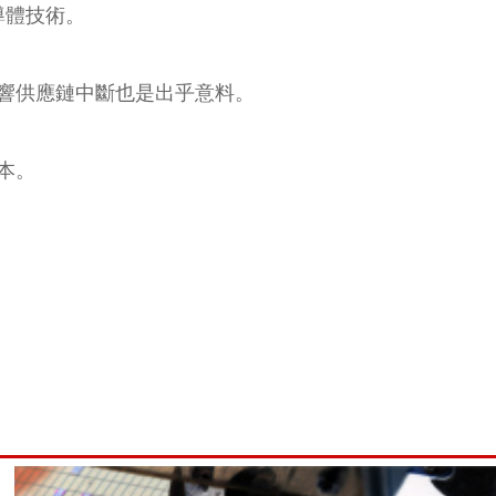
導體技術。
響供應鏈中斷也是出乎意料。
本。