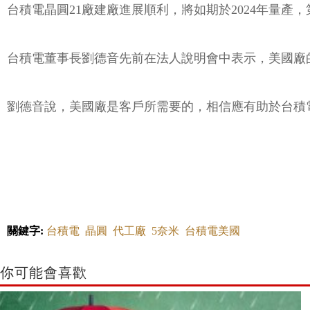
台積電晶圓21廠建廠進展順利，將如期於2024年量產
台積電董事長劉德音先前在法人說明會中表示，美國廠
劉德音說，美國廠是客戶所需要的，相信應有助於台積
關鍵字:
台積電
晶圓
代工廠
5奈米
台積電美國
你可能會喜歡