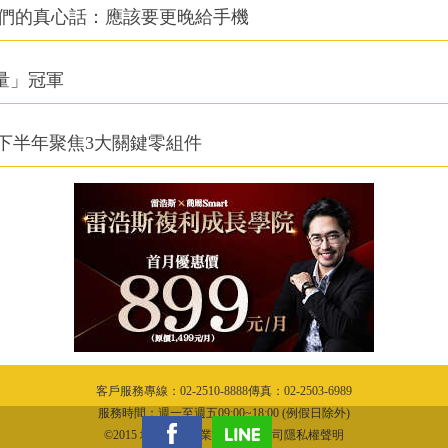
他們的真心話：應該要更晚給手機
積量」冠軍
下半年聚焦3大關鍵零組件
客戶服務專線：02-2510-8888傳真：02-2503-6989
服務時間：週一至週五09:00~18:00 (例假日除外)
©2015 城邦文化事業股份有限公司隱私權聲明