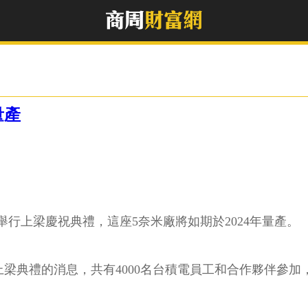
量產
行上梁慶祝典禮，這座5奈米廠將如期於2024年量產。
舉行上梁典禮的消息，共有4000名台積電員工和合作夥伴參