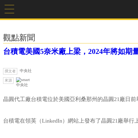
觀點新聞
台積電美國5奈米廠上梁，2024年將如期
中央社
撰文者
來源
中央社
晶圓代工廠台積電位於美國亞利桑那州的晶圓21廠日前舉
台積電在領英（LinkedIn）網站上發布了晶圓21廠