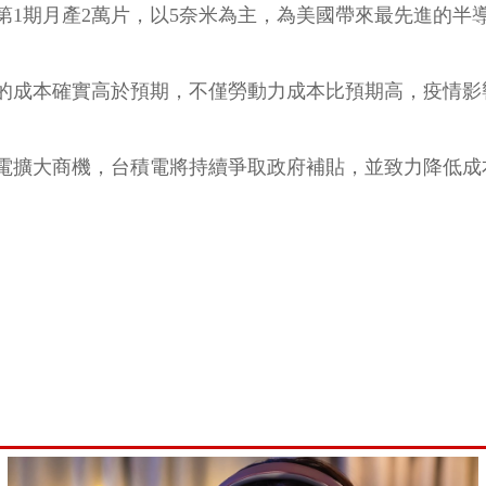
，第1期月產2萬片，以5奈米為主，為美國帶來最先進的半
的成本確實高於預期，不僅勞動力成本比預期高，疫情影
電擴大商機，台積電將持續爭取政府補貼，並致力降低成