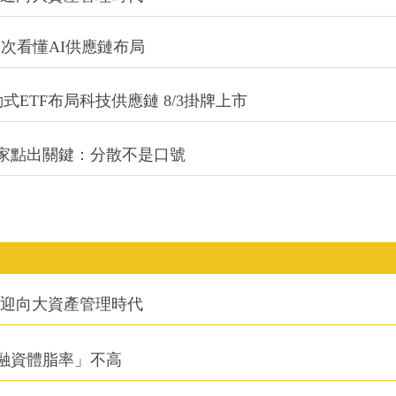
一次看懂AI供應鏈布局
式ETF布局科技供應鏈 8/3掛牌上市
專家點出關鍵：分散不是口號
信迎向大資產管理時代
融資體脂率」不高