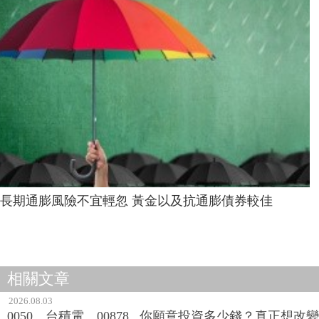
長期通膨風險不宜輕忽 黃金以及抗通膨債券較佳
相關文章
2026.08.03
0050、台積電、00878...你願意投資多少錢？真正想