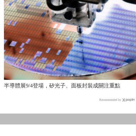
半導體展9/4登場，矽光子、面板封裝成關注重點
Recommended by