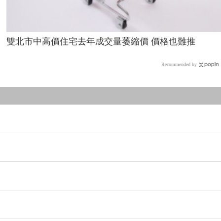
雙北市中高價住宅去年成交量萎縮價 價格也難推
Recommended by