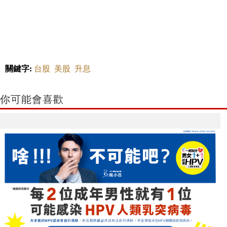
關鍵字:
台股
美股
升息
你可能會喜歡