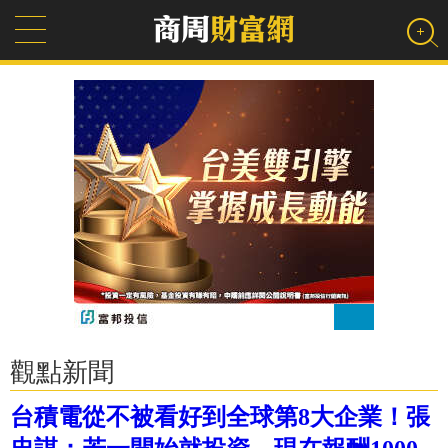
觀點新聞
台積電從不被看好到全球第8大企業！張