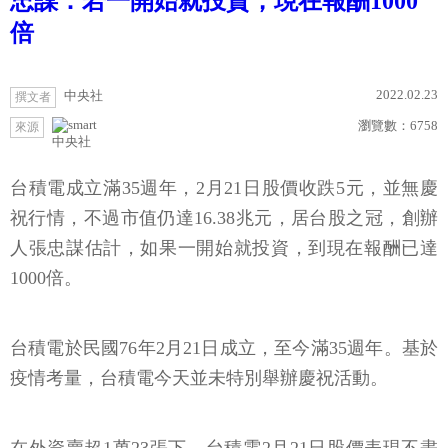
忠謀：若一開始就投資，現在報酬1000
倍
2022.02.23
中央社
撰文者
瀏覽數：
6758
來源
中央社
台積電成立滿35週年，2月21日股價收跌5元，並無慶
祝行情，不過市值仍達16.38兆元，居台股之冠，創辦
人張忠謀估計，如果一開始就投資，到現在報酬已達
1000倍。
台積電於民國76年2月21日成立，至今滿35週年。基於
疫情考量，台積電今天並未特別舉辦慶祝活動。