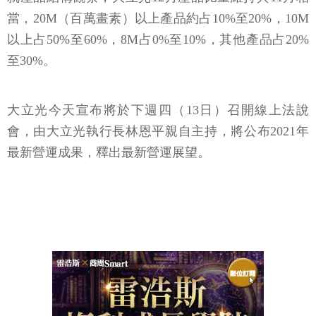
當，20M（百萬畫素）以上產品約占10%至20%，10M
以上占50%至60%，8M占0%至10%，其他產品占20%
至30%。
大立光今天宣布將於下週四（13日）召開線上法說
會，由大立光執行長林恩平親自主持，將公布2021年
最新營運成果，釋出最新營運展望。