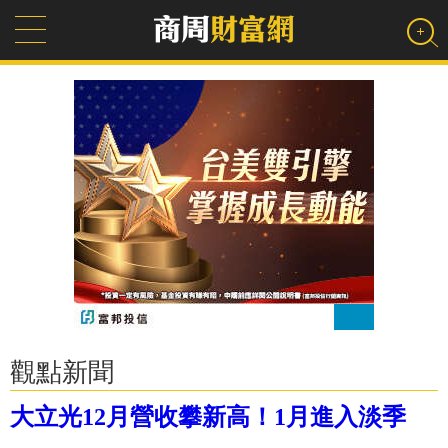
觀點新聞
大立光12月營收攀新高！1月進入淡季