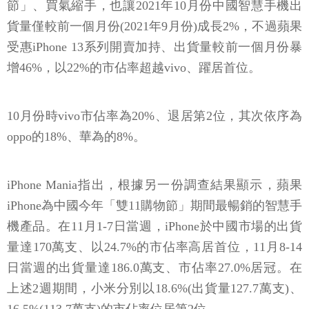
節」、買氣縮手，也讓2021年10月份中國智慧手機出
貨量僅較前一個月份(2021年9月份)成長2%，不過蘋果
受惠iPhone 13系列開賣加持、出貨量較前一個月份暴
增46%，以22%的市佔率超越vivo、躍居首位。
10月份時vivo市佔率為20%、退居第2位，其次依序為
oppo的18%、華為的8%。
iPhone Mania指出，根據另一份調查結果顯示，蘋果
iPhone為中國今年「雙11購物節」期間最暢銷的智慧手
機產品。在11月1-7日當週，iPhone於中國市場的出貨
量達170萬支、以24.7%的市佔率高居首位，11月8-14
日當週的出貨量達186.0萬支、市佔率27.0%居冠。在
上述2週期間，小米分別以18.6%(出貨量127.7萬支)、