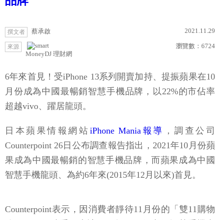
品牌
2021.11.29
蔡承啟
撰文者
瀏覽數：
6724
來源
MoneyDJ 理財網
6年來首見！受iPhone 13系列開賣加持、提振蘋果在10
月份成為中國最暢銷智慧手機品牌，以22%的市佔率
超越vivo、躍居龍頭。
日本蘋果情報網站
iPhone Mania報導
，調查公司
Counterpoint 26日公布調查報告指出，2021年10月份蘋
果成為中國最暢銷的智慧手機品牌，而蘋果成為中國
智慧手機龍頭、為約6年來(2015年12月以來)首見。
Counterpoint表示，因消費者靜待11月份的「雙11購物