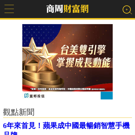
觀點新聞
6年來首見！蘋果成中國最暢銷智慧手機