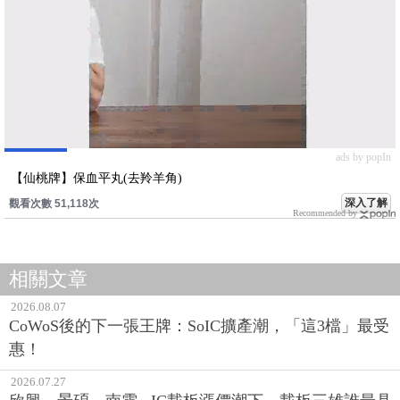
ads by popIn
【仙桃牌】保血平丸(去羚羊角)
深入了解
觀看次數 51,118次
Recommended by
相關文章
2026.08.07
CoWoS後的下一張王牌：SoIC擴產潮，「這3檔」最受
惠！
2026.07.27