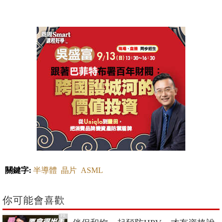
關鍵字:
半導體
晶片
ASML
你可能會喜歡
PR