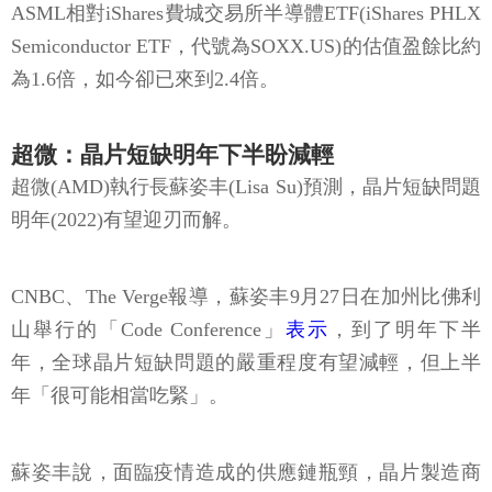
ASML相對iShares費城交易所半導體ETF(iShares PHLX
Semiconductor ETF，代號為SOXX.US)的估值盈餘比約
為1.6倍，如今卻已來到2.4倍。
超微：晶片短缺明年下半盼減輕
超微(AMD)執行長蘇姿丰(Lisa Su)預測，晶片短缺問題
明年(2022)有望迎刃而解。
CNBC、The Verge報導，蘇姿丰9月27日在加州比佛利
山舉行的「Code Conference」
表示
，到了明年下半
年，全球晶片短缺問題的嚴重程度有望減輕，但上半
年「很可能相當吃緊」。
蘇姿丰說，面臨疫情造成的供應鏈瓶頸，晶片製造商