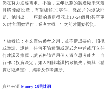
仍在努力追趕需求。不過，去年規劃的製造廠未來幾
月將陸續投產，有望緩解PC零件、微晶片的短缺問
題。她指出，一座新的廠房得花上18~24個月(甚至更
久)才能開始運作，業者大概一年之前才開始投資。
＊編者按：本文僅供參考之用，並不構成要約、招攬
或邀請、誘使、任何不論種類或形式之申述或訂立任
何建議及推薦，讀者務請運用個人獨立思考能力，自
行作出投資決定，如因相關建議招致損失，概與《精
實財經媒體》、編者及作者無涉。
資料來源-
MoneyDJ理財網