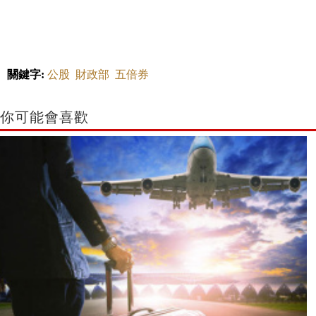
關鍵字:
公股
財政部
五倍券
你可能會喜歡