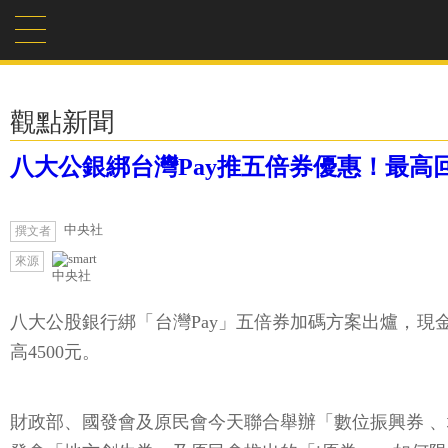
觀點新聞
八大公銀綁台灣Pay推五倍券優惠！最高回
中央社
撰文者
來源
中央社
八大公股銀行綁「台灣Pay」五倍券加碼方案出爐，現金
高4500元。
財政部、國發會及原民會今天聯合舉辦「數位振興券 、地