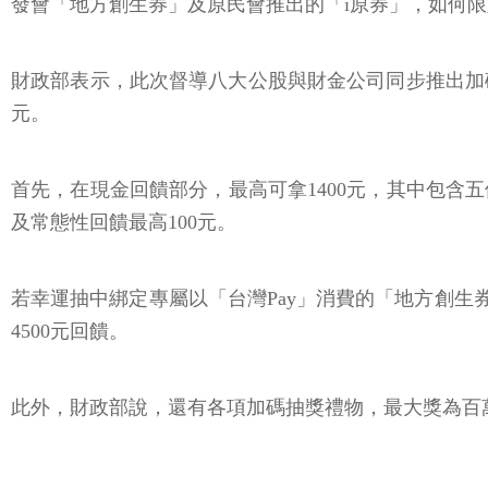
發會「地方創生券」及原民會推出的「i原券」，如何限
財政部表示，此次督導八大公股與財金公司同步推出加碼方
元。
首先，在現金回饋部分，最高可拿1400元，其中包含五倍
及常態性回饋最高100元。
若幸運抽中綁定專屬以「台灣Pay」消費的「地方創生券」
4500元回饋。
此外，財政部說，還有各項加碼抽獎禮物，最大獎為百