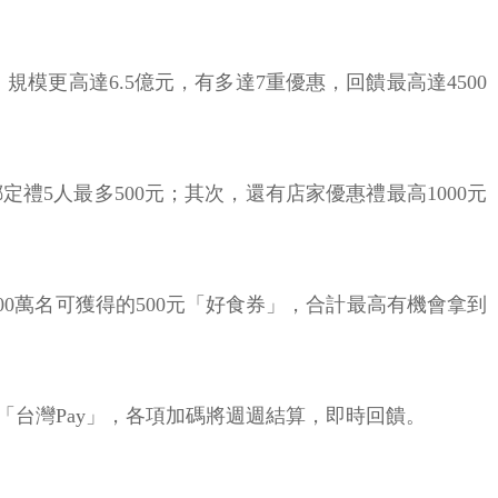
模更高達6.5億元，有多達7重優惠，回饋最高達4500
定禮5人最多500元；其次，還有店家優惠禮最高1000元
400萬名可獲得的500元「好食券」，合計最高有機會拿到
台灣Pay」，各項加碼將週週結算，即時回饋。